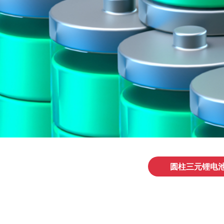
圆柱三元锂电